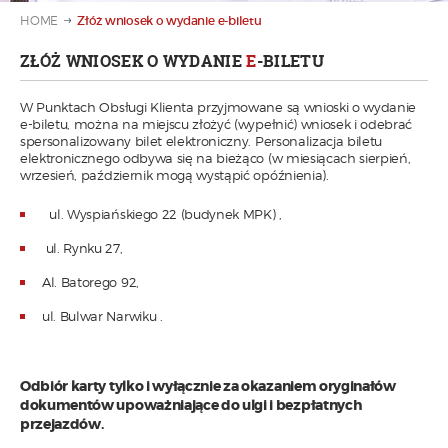
HOME
Złóż wniosek o wydanie e-biletu
ZŁÓŻ WNIOSEK O WYDANIE
E
-BILETU
W Punktach Obsługi Klienta przyjmowane są wnioski o wydanie
e-biletu, można na miejscu złożyć (wypełnić) wniosek i odebrać
spersonalizowany bilet elektroniczny. Personalizacja biletu
elektronicznego odbywa się na bieżąco (w miesiącach sierpień,
wrzesień, październik mogą wystąpić opóźnienia).
ul. Wyspiańskiego 22 (budynek MPK) ,
ul. Rynku 27,
Al. Batorego 92,
ul. Bulwar Narwiku .
Odbiór karty tylko i wyłącznie za okazaniem oryginałów
dokumentów upoważniające do ulgi i bezpłatnych
przejazdów.