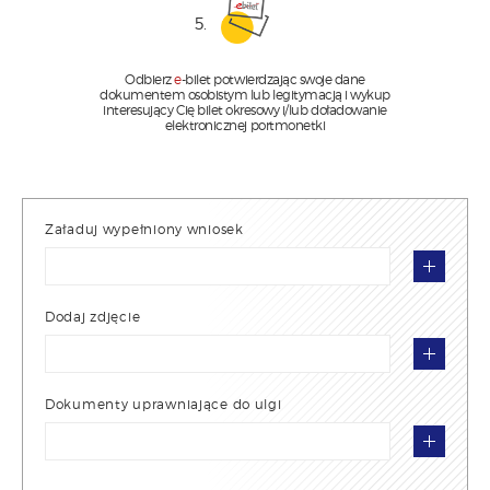
5.
Odbierz
e
-bilet potwierdzając swoje dane
dokumentem osobistym lub legitymacją i wykup
interesujący Cię bilet okresowy i/lub doładowanie
elektronicznej portmonetki
Załaduj wypełniony wniosek
Dodaj zdjęcie
Dokumenty uprawniające do ulgi