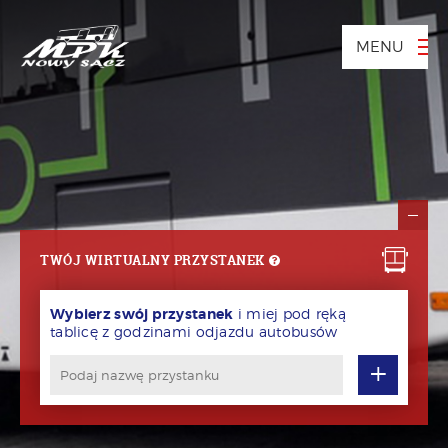
MENU
TWÓJ WIRTUALNY PRZYSTANEK
Wybierz swój przystanek
i miej pod ręką
tablicę z godzinami odjazdu autobusów
+