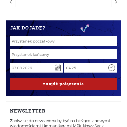
<
>
JAK DOJADĘ?
znajdź
połączenie
NEWSLETTER
Zapisz się do newslettera by być na bieżąco z nowymi
wiadomościami i komunikatami MPK Nowy Sącz