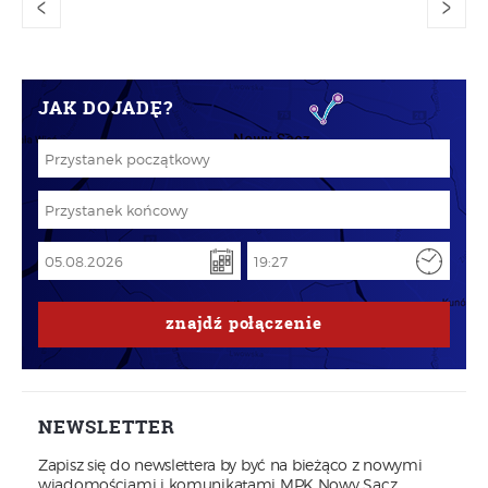
<
>
JAK DOJADĘ?
znajdź
połączenie
NEWSLETTER
Zapisz się do newslettera by być na bieżąco z nowymi
wiadomościami i komunikatami MPK Nowy Sącz