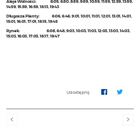
Aleja Wolności: 6:05, 6:50, 8:59, 9:59, 10:59, 11:59, 12:59, 13:59,
14:59, 15:59, 16:59, 18:13, 19:43
Długosza Planty: 6:06, 6:46, 9:01, 10:01, 11:01, 12:01, 13:01, 14:01,
15:01, 16:01, 17:01, 18:15, 19:45
Rynek: 6:08, 6:48, 9:03, 10:03, 11:03, 12:03, 13:03, 14:03,
15:03, 16:03, 17:03, 18:17, 19:47
Udostępnij:
<
>