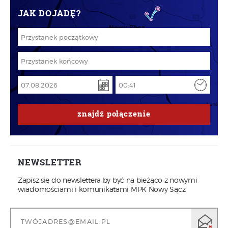
JAK DOJADĘ?
znajdź
połączenie
NEWSLETTER
Zapisz się do newslettera by być na bieżąco z nowymi
wiadomościami i komunikatami MPK Nowy Sącz