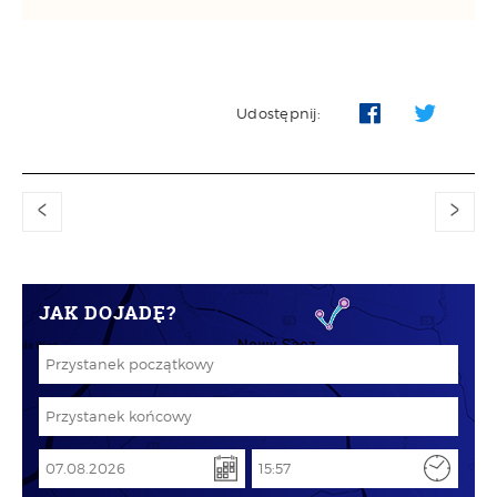
Udostępnij:
<
>
JAK DOJADĘ?