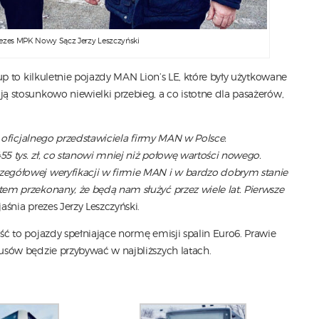
rezes MPK Nowy Sącz Jerzy Leszczyński
p to kilkuletnie pojazdy MAN Lion’s LE, które były użytkowane
 stosunkowo niewielki przebieg, a co istotne dla pasażerów,
 oficjalnego przedstawiciela firmy MAN w Polsce.
 tys. zł, co stanowi mniej niż połowę wartości nowego.
egółowej weryfikacji w firmie MAN i w bardzo dobrym stanie
m przekonany, że będą nam służyć przez wiele lat. Pierwsze
aśnia prezes Jerzy Leszczyński.
 to pojazdy spełniające normę emisji spalin Euro6. Prawie
sów będzie przybywać w najbliższych latach.