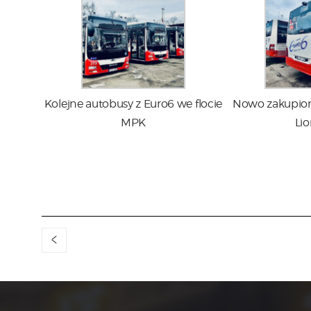
Kolejne autobusy z Euro6 we flocie
Nowo zakupio
MPK
Lio
<