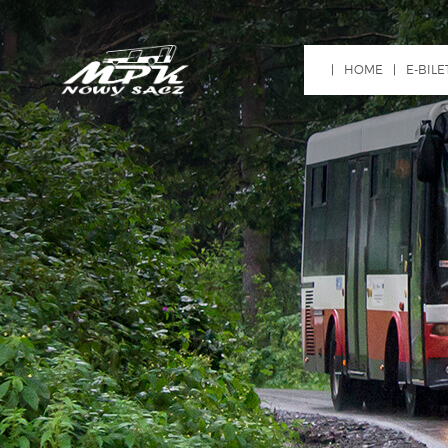
HOME
E-BILE
ZŁÓ
WNI