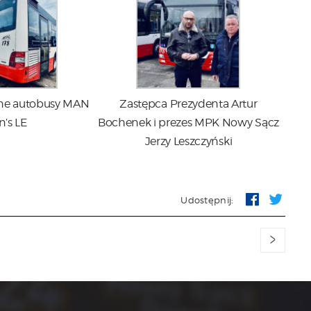
ne autobusy MAN
Zastępca Prezydenta Artur
n’s LE
Bochenek i prezes MPK Nowy Sącz
Jerzy Leszczyński
Udostępnij:
>