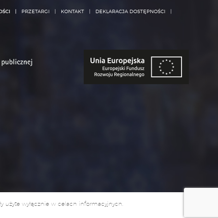
OŚCI
PRZETARGI
KONTAKT
DEKLARACJA DOSTĘPNOŚCI
ały użyte wyłącznie w celach informacyjnych.