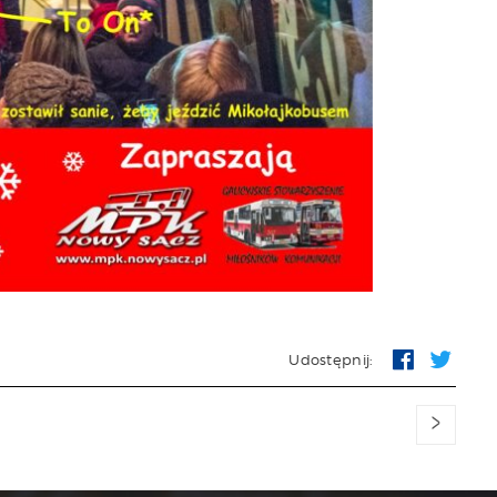
Udostępnij:
>