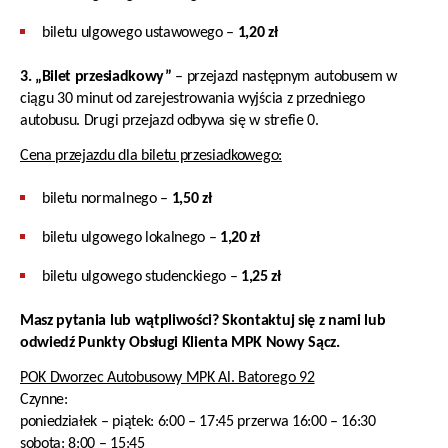
biletu ulgowego ustawowego –
1,20 zł
3. „Bilet przesiadkowy”
– przejazd następnym autobusem w
ciągu 30 minut od zarejestrowania wyjścia z przedniego
autobusu. Drugi przejazd odbywa się w strefie 0.
Cena przejazdu dla biletu przesiadkowego:
biletu normalnego –
1,50 zł
biletu ulgowego lokalnego –
1,20 zł
biletu ulgowego studenckiego –
1,25 zł
Masz pytania lub wątpliwości? Skontaktuj się z nami lub
odwiedź Punkty Obsługi Klienta MPK Nowy Sącz.
POK Dworzec Autobusowy MPK Al. Batorego 92
Czynne:
poniedziałek – piątek: 6:00 – 17:45 przerwa 16:00 – 16:30
sobota: 8:00 – 15:45