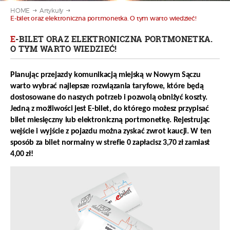
HOME
Artykuły
E-bilet oraz elektroniczna portmonetka. O tym warto wiedzieć!
E
-BILET ORAZ ELEKTRONICZNA PORTMONETKA.
O TYM WARTO WIEDZIEĆ!
Planując przejazdy komunikacją miejską w Nowym Sączu
warto wybrać najlepsze rozwiązania taryfowe, które będą
dostosowane do naszych potrzeb i pozwolą obniżyć koszty.
Jedną z możliwości jest E-bilet, do którego możesz przypisać
bilet miesięczny lub elektroniczną portmonetkę. Rejestrując
wejście i wyjście z pojazdu można zyskać zwrot kaucji. W ten
sposób za bilet normalny w strefie 0
zapłacisz 3,70 zł zamiast
4,00 zł!