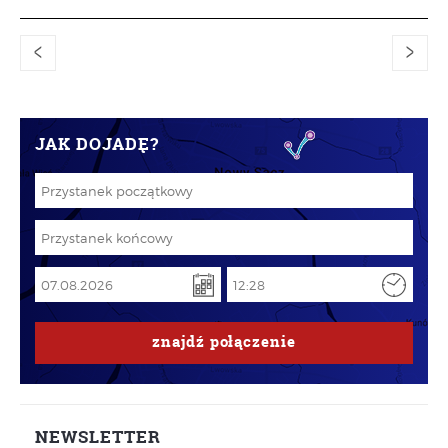
<
>
JAK DOJADĘ?
znajdź
połączenie
NEWSLETTER