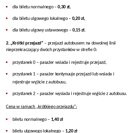
dla biletu normalnego –
0,30 zł,
dla biletu ulgowego lokalnego –
0,20 zł,
dla biletu ulgowy ustawowego –
0,15 zł.
2. „Krótki przejazd”
– przejazd autobusem na dowolnej linii
nieprzekraczający dwóch przystanków w strefie 0:
przystanek 0 – pasażer wsiada i rejestruje przejazd,
przystanek 1 – pasażer kontynuuje przejazd lub wsiada i
rejestruje wyjście z autobusu,
przystanek 2 – pasażer wysiada i rejestruje wyjście z autobusu.
Cena w ramach „krótkiego przejazdu”:
biletu normalnego –
1,40 zł
biletu ulgowego lokalnego –
1,20 zł