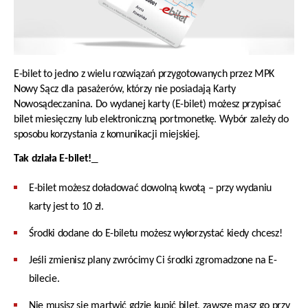
E-bilet to jedno z wielu rozwiązań przygotowanych przez MPK
Nowy Sącz dla pasażerów, którzy nie posiadają Karty
Nowosądeczanina. Do wydanej karty (E-bilet) możesz przypisać
bilet miesięczny lub elektroniczną portmonetkę. Wybór zależy do
sposobu korzystania z komunikacji miejskiej.
Tak działa E-bilet!
E-bilet możesz doładować dowolną kwotą – przy wydaniu
karty jest to 10 zł.
Środki dodane do E-biletu możesz wykorzystać kiedy chcesz!
Jeśli zmienisz plany zwrócimy Ci środki zgromadzone na E-
bilecie.
Nie musisz się martwić gdzie kupić bilet, zawsze masz go przy