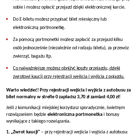
sobie i możesz opłacić przejazd dzięki elektronicznej karcie.
Do E-biletu możesz przypisać bilet miesięczny lub
elektroniczną portmonetkę.
Za pomocą portmonetki możesz zapłacić za przejazd kilku
osób jednocześnie (niezależnie od rodzaju biletu), za przewóz
zwierząt, bagażu itp.
Co najważniejsze możesz obniżyć koszty przejazdu, dzięki
zwrotowi kaucji przy rejestracji wejścia i wyjścia z pojazdu.
Warto wiedzieć! Przy rejestracji wejścia i wyjścia z autobusu za
bilet normalny w strefie 0 zapłacisz 3,70 zł zamiast 4,00 zł!
Jeśli z komunikacji miejskiej korzystasz sporadycznie, świetnym
rozwiązaniem będzie
elektroniczna portmonetka
i bonusy
wynikające z takiego rozwiązania.
1. „Zwrot kaucji”
– przy rejestracji wejścia i wyjścia z autobusu: